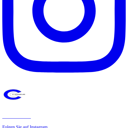
ccautomobil
Folgen Sie auf Instagram