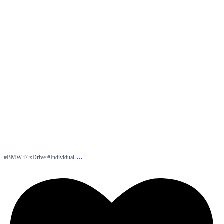
...
#BMW i7 xDrive #Individual