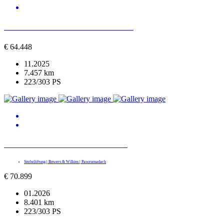
BMW X3 xDrive 40d M SPORT PRO
€
64.448
11.2025
7.457 km
223/303 PS
BMW 540 d xDrive M SPORT PRO
Sitzbelüftung | Bowers & Wilkins | Panoramadach
€
70.899
01.2026
8.401 km
223/303 PS