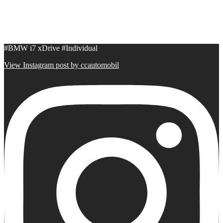
#BMW i7 xDrive #Individual
View Instagram post by ccautomobil