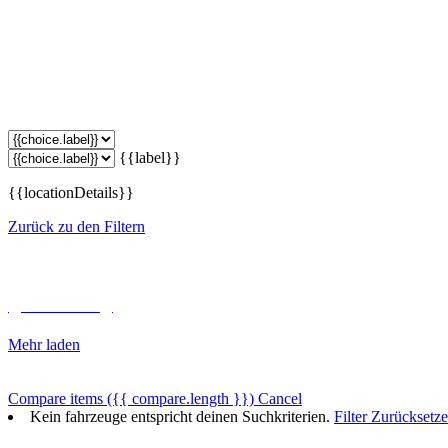
{{label}}
{{locationDetails}}
Zurück zu den Filtern
Unterkategorien durchsuchen
{{ term.name }}
Mehr laden
Compare items
({{ compare.length }})
Cancel
Kein fahrzeuge entspricht deinen Suchkriterien.
Filter Zurücksetz