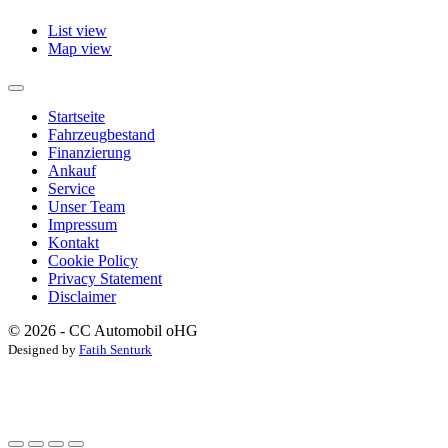
List view
Map view
Startseite
Fahrzeugbestand
Finanzierung
Ankauf
Service
Unser Team
Impressum
Kontakt
Cookie Policy
Privacy Statement
Disclaimer
© 2026 - CC Automobil oHG
Designed by
Fatih Senturk