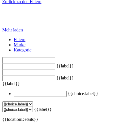
Zurück zu den Filtern
Unterkategorien durchsuchen
{{ term.name }}
Mehr laden
Filtern
Marke
Kategorie
{{label}}
{{label}}
{{label}}
{{choice.label}}
{{label}}
{{locationDetails}}