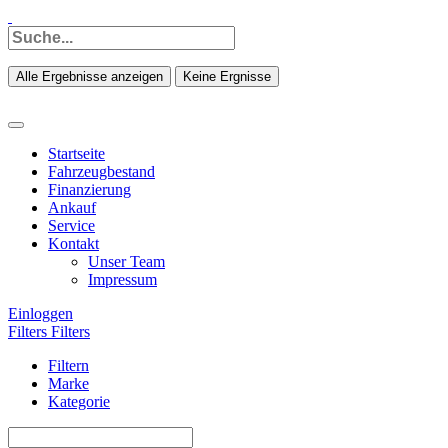
Alle Ergebnisse anzeigen
Keine Ergnisse
Startseite
Fahrzeugbestand
Finanzierung
Ankauf
Service
Kontakt
Unser Team
Impressum
Einloggen
Filters
Filters
Filtern
Marke
Kategorie