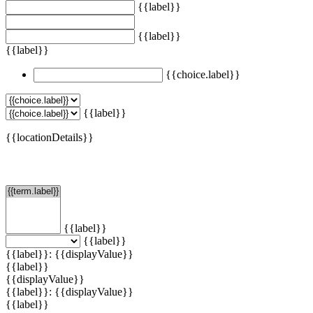
{{label}}
{{label}}
{{label}}
{{choice.label}}
{{label}}
{{locationDetails}}
Filtern
{{label}}
{{label}}
{{label}}: {{displayValue}}
{{label}}
{{displayValue}}
{{label}}: {{displayValue}}
{{label}}