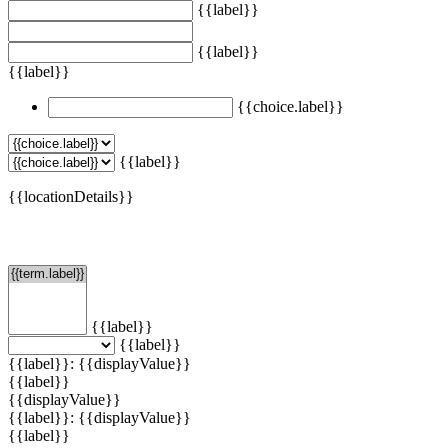
{{label}}
{{label}}
{{label}}
{{choice.label}}
{{label}}
{{locationDetails}}
Filtern
{{label}}
{{label}}
{{label}}: {{displayValue}}
{{label}}
{{displayValue}}
{{label}}: {{displayValue}}
{{label}}