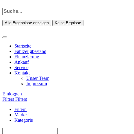
Alle Ergebnisse anzeigen
Keine Ergnisse
Startseite
Fahrzeugbestand
Finanzierung
Ankauf
Service
Kontakt
Unser Team
Impressum
Einloggen
Filters
Filters
Filtern
Marke
Kategorie