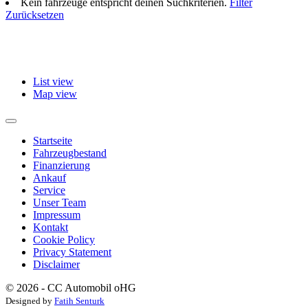
Kein fahrzeuge entspricht deinen Suchkriterien.
Filter
Zurücksetzen
List view
Map view
Startseite
Fahrzeugbestand
Finanzierung
Ankauf
Service
Unser Team
Impressum
Kontakt
Cookie Policy
Privacy Statement
Disclaimer
© 2026 - CC Automobil oHG
Designed by
Fatih Senturk