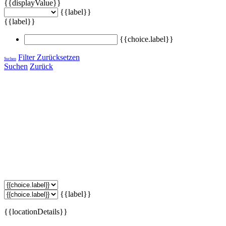
{{displayValue}}
{{label}}
{{label}}
{{choice.label}}
Filter Zurücksetzen
Suchen
Suchen
Zurück
{{label}}
{{locationDetails}}