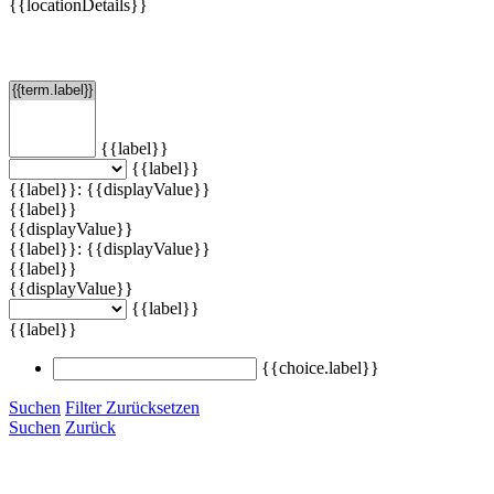
{{locationDetails}}
Filtern
{{label}}
{{label}}
{{label}}: {{displayValue}}
{{label}}
{{displayValue}}
{{label}}: {{displayValue}}
{{label}}
{{displayValue}}
{{label}}
{{label}}
{{choice.label}}
Suchen
Filter Zurücksetzen
Suchen
Zurück