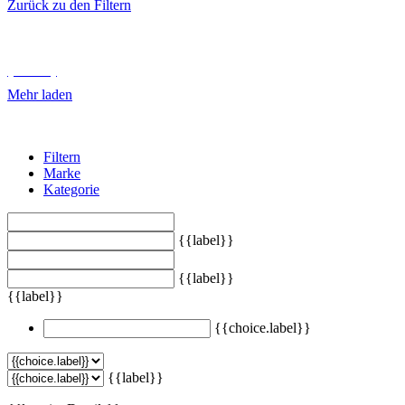
Zurück zu den Filtern
Unterkategorien durchsuchen
{{ term.name }}
Mehr laden
Filtern
Marke
Kategorie
{{label}}
{{label}}
{{label}}
{{choice.label}}
{{label}}