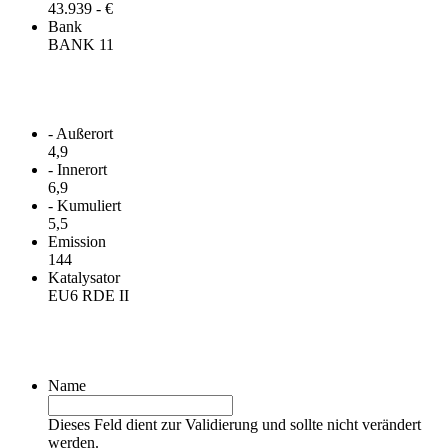
43.939 - €
Bank
BANK 11
Verbrauch
- Außerort
4,9
- Innerort
6,9
- Kumuliert
5,5
Emission
144
Katalysator
EU6 RDE II
Kontakt
Name
Dieses Feld dient zur Validierung und sollte nicht verändert
werden.