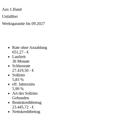
Aus 1.Hand
Unfallfrei
Werksgarantie bis 09.2027
Finanzierungsangebot
Rate ohne Anzahlung
651,27 - €
Laufzeit
36 Monate
Schlussrate
27.419,50 - €
Sollzins
5,83 %
eff. Jahreszins
5,99 %
Art des Sollzins
Gebunden
Bruttokreditbetrag
23.445,72 - €
Nettokreditbetrag