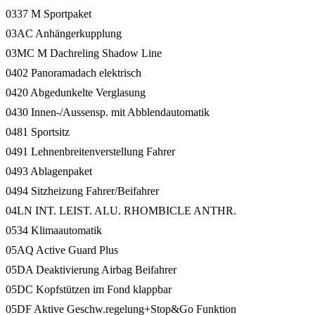
0337 M Sportpaket
03AC Anhängerkupplung
03MC M Dachreling Shadow Line
0402 Panoramadach elektrisch
0420 Abgedunkelte Verglasung
0430 Innen-/Aussensp. mit Abblendautomatik
0481 Sportsitz
0491 Lehnenbreitenverstellung Fahrer
0493 Ablagenpaket
0494 Sitzheizung Fahrer/Beifahrer
04LN INT. LEIST. ALU. RHOMBICLE ANTHR.
0534 Klimaautomatik
05AQ Active Guard Plus
05DA Deaktivierung Airbag Beifahrer
05DC Kopfstützen im Fond klappbar
05DF Aktive Geschw.regelung+Stop&Go Funktion