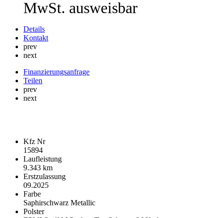
MwSt. ausweisbar
Details
Kontakt
prev
next
Finanzierungsanfrage
Teilen
prev
next
Fahrzeugdaten
Kfz Nr
15894
Laufleistung
9.343 km
Erstzulassung
09.2025
Farbe
Saphirschwarz Metallic
Polster