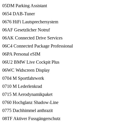
05DM Parking Assistant
0654 DAB-Tuner
0676 HiFi Lautsprechersystem
06AF Gesetzlicher Notruf
06AK Connected Drive Services
06C4 Connected Package Professional
06PA Personal eSIM
06U2 BMW Live Cockpit Plus
06WC Widscreen Display
0704 M Sportfahrwerk
0710 M Lederlenkrad
0715 M Aerodynamikpaket
0760 Hochglanz Shadow-Line
0775 Dachhimmel anthrazit
08TF Aktiver Fussgängerschutz