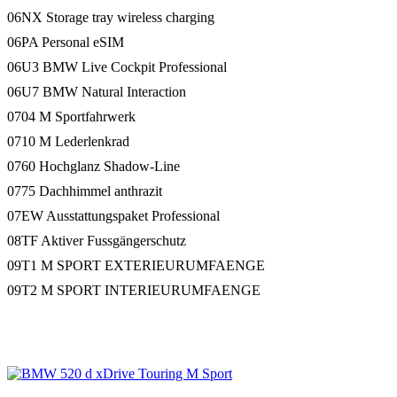
06NX Storage tray wireless charging
06PA Personal eSIM
06U3 BMW Live Cockpit Professional
06U7 BMW Natural Interaction
0704 M Sportfahrwerk
0710 M Lederlenkrad
0760 Hochglanz Shadow-Line
0775 Dachhimmel anthrazit
07EW Ausstattungspaket Professional
08TF Aktiver Fussgängerschutz
09T1 M SPORT EXTERIEURUMFAENGE
09T2 M SPORT INTERIEURUMFAENGE
Galerie