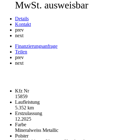
MwSt. ausweisbar
Details
Kontakt
prev
next
Finanzierungsanfrage
Teilen
prev
next
Fahrzeugdaten
Kfz Nr
15859
Laufleistung
5.352 km
Erstzulassung
12.2025
Farbe
Mineralweiss Metallic
Polster