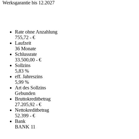
Werksgarantie bis 12.2027
Finanzierungsangebot
Rate ohne Anzahlung
755,72 - €
Laufzeit
36 Monate
Schlussrate
33.500,00 - €
Sollzins
5,83 %
eff. Jahreszins
5,99 %
Art des Sollzins
Gebunden
Bruttokreditbetrag
27.205,92 - €
Nettokreditbetrag
52.399 - €
Bank
BANK 11