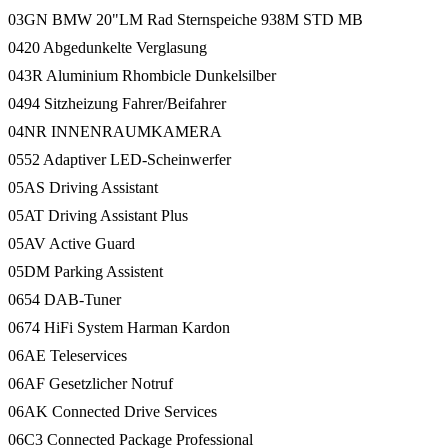
03GN BMW 20"LM Rad Sternspeiche 938M STD MB
0420 Abgedunkelte Verglasung
043R Aluminium Rhombicle Dunkelsilber
0494 Sitzheizung Fahrer/Beifahrer
04NR INNENRAUMKAMERA
0552 Adaptiver LED-Scheinwerfer
05AS Driving Assistant
05AT Driving Assistant Plus
05AV Active Guard
05DM Parking Assistent
0654 DAB-Tuner
0674 HiFi System Harman Kardon
06AE Teleservices
06AF Gesetzlicher Notruf
06AK Connected Drive Services
06C3 Connected Package Professional