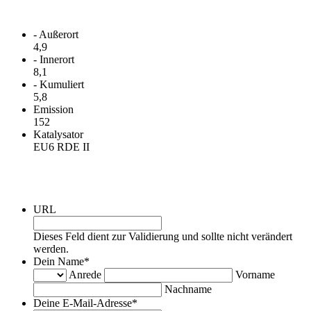
Verbrauch
- Außerort
4,9
- Innerort
8,1
- Kumuliert
5,8
Emission
152
Katalysator
EU6 RDE II
Kontakt
URL
Dieses Feld dient zur Validierung und sollte nicht verändert
werden.
Dein Name
*
Anrede
Vorname
Nachname
Deine E-Mail-Adresse
*