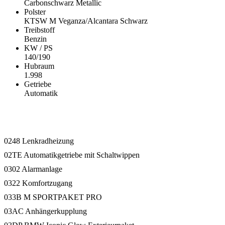
Carbonschwarz Metallic
Polster
KTSW M Veganza/Alcantara Schwarz
Treibstoff
Benzin
KW / PS
140/190
Hubraum
1.998
Getriebe
Automatik
Ausstattung
0248 Lenkradheizung
02TE Automatikgetriebe mit Schaltwippen
0302 Alarmanlage
0322 Komfortzugang
033B M SPORTPAKET PRO
03AC Anhängerkupplung