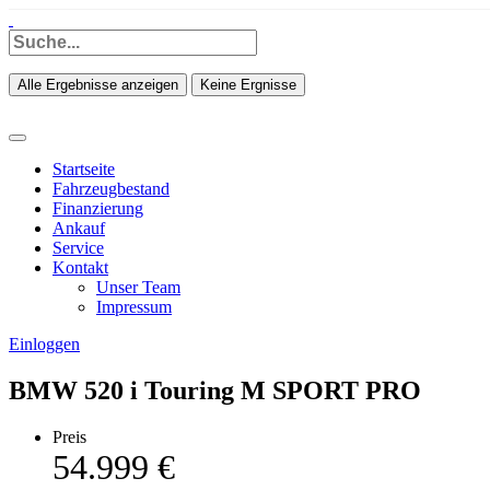
Alle Ergebnisse anzeigen
Keine Ergnisse
Startseite
Fahrzeugbestand
Finanzierung
Ankauf
Service
Kontakt
Unser Team
Impressum
Einloggen
BMW 520 i Touring M SPORT PRO
Preis
54.999
€