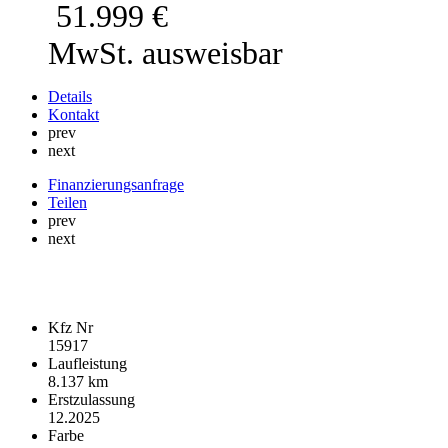
51.999
€
MwSt. ausweisbar
Details
Kontakt
prev
next
Finanzierungsanfrage
Teilen
prev
next
Fahrzeugdaten
Kfz Nr
15917
Laufleistung
8.137 km
Erstzulassung
12.2025
Farbe