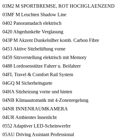
03M2 M SPORTBREMSE, ROT HOCHGLAENZEND
03MF M Leuchten Shadow Line
0402 Panoramadach elektrisch
0420 Abgedunkelte Verglasung
043P M Akzent Dunkelsilber komb. Carbon Fibre
0453 Aktive Sitzbelüftung vorne
0459 Sitzverstellung elektrisch mit Memory
0488 Lordosenstütze Fahrer u. Beifahrer
04FL Travel & Comfort Rail System
04GQ M Sicherheitsgurte
04HA Sitzheizung vorne und hinten
04NB Klimaautomatik mit 4-Zonenregelung
04NR INNENRAUMKAMERA
04UR Ambientes Innenlicht
0552 Adaptiver LED-Scheinwerfer
05AU Driving Assistant Professional