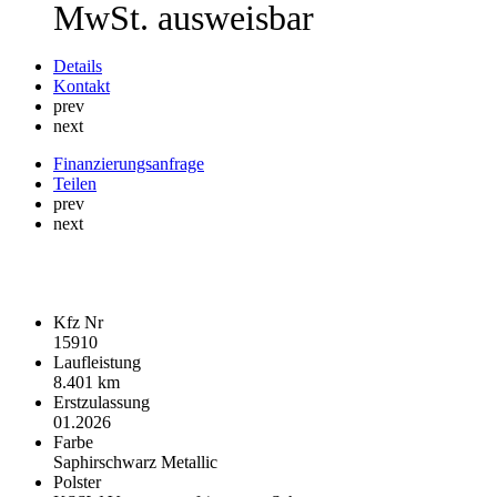
MwSt. ausweisbar
Details
Kontakt
prev
next
Finanzierungsanfrage
Teilen
prev
next
Fahrzeugdaten
Kfz Nr
15910
Laufleistung
8.401 km
Erstzulassung
01.2026
Farbe
Saphirschwarz Metallic
Polster