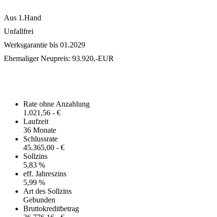
Aus 1.Hand
Unfallfrei
Werksgarantie bis 01.2029
Ehemaliger Neupreis: 93.920,-EUR
Finanzierungsangebot
Rate ohne Anzahlung
1.021,56 - €
Laufzeit
36 Monate
Schlussrate
45.365,00 - €
Sollzins
5,83 %
eff. Jahreszins
5,99 %
Art des Sollzins
Gebunden
Bruttokreditbetrag