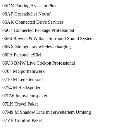
05DN Parking Assistant Plus
06AF Gesetzlicher Notruf
06AK Connected Drive Services
06C4 Connected Package Professional
06F4 Bowers & Wilkins Surround Sound System
06NX Storage tray wireless charging
06PA Personal eSIM
06U3 BMW Live Cockpit Professional
0704 M Sportfahrwerk
0710 M Lederlenkrad
0754 M Heckspoiler
07EW Innovationspaket
07LK Travel Paket
07M9 M Shadow Line mit erweitertem Umfang
07VB Comfort Paket