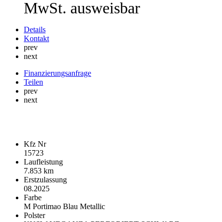
MwSt. ausweisbar
Details
Kontakt
prev
next
Finanzierungsanfrage
Teilen
prev
next
Fahrzeugdaten
Kfz Nr
15723
Laufleistung
7.853 km
Erstzulassung
08.2025
Farbe
M Portimao Blau Metallic
Polster