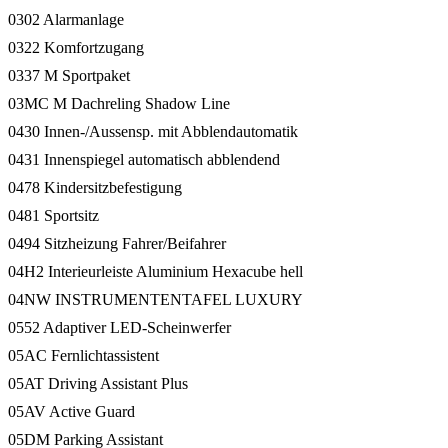
0302 Alarmanlage
0322 Komfortzugang
0337 M Sportpaket
03MC M Dachreling Shadow Line
0430 Innen-/Aussensp. mit Abblendautomatik
0431 Innenspiegel automatisch abblendend
0478 Kindersitzbefestigung
0481 Sportsitz
0494 Sitzheizung Fahrer/Beifahrer
04H2 Interieurleiste Aluminium Hexacube hell
04NW INSTRUMENTENTAFEL LUXURY
0552 Adaptiver LED-Scheinwerfer
05AC Fernlichtassistent
05AT Driving Assistant Plus
05AV Active Guard
05DM Parking Assistant