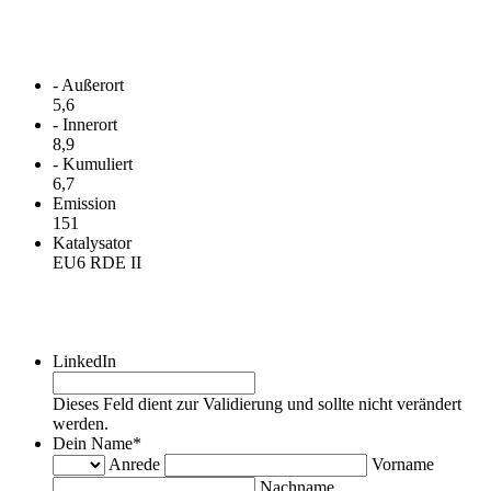
Verbrauch
- Außerort
5,6
- Innerort
8,9
- Kumuliert
6,7
Emission
151
Katalysator
EU6 RDE II
Kontakt
LinkedIn
Dieses Feld dient zur Validierung und sollte nicht verändert
werden.
Dein Name
*
Anrede
Vorname
Nachname