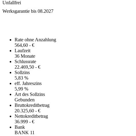
Unfallfrei
Werksgarantie bis 08.2027
Finanzierungsangebot
Rate ohne Anzahlung
564,60 - €
Laufzeit
36 Monate
Schlussrate
22.469,50 - €
Sollzins
5,83 %
eff. Jahreszins
5,99 %
Art des Sollzins
Gebunden
Bruttokreditbetrag
20.325,60 - €
Nettokreditbetrag
36.999 - €
Bank
BANK 11