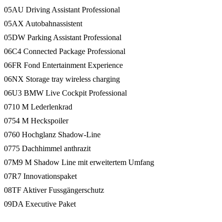
05AU Driving Assistant Professional
05AX Autobahnassistent
05DW Parking Assistant Professional
06C4 Connected Package Professional
06FR Fond Entertainment Experience
06NX Storage tray wireless charging
06U3 BMW Live Cockpit Professional
0710 M Lederlenkrad
0754 M Heckspoiler
0760 Hochglanz Shadow-Line
0775 Dachhimmel anthrazit
07M9 M Shadow Line mit erweitertem Umfang
07R7 Innovationspaket
08TF Aktiver Fussgängerschutz
09DA Executive Paket