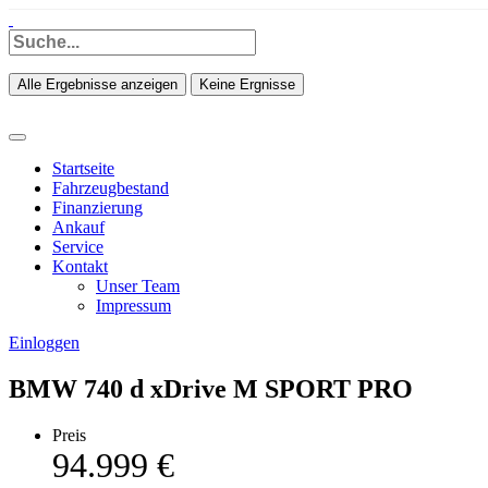
Alle Ergebnisse anzeigen
Keine Ergnisse
Startseite
Fahrzeugbestand
Finanzierung
Ankauf
Service
Kontakt
Unser Team
Impressum
Einloggen
BMW 740 d xDrive M SPORT PRO
Preis
94.999 €