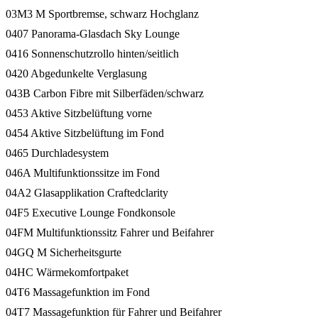
03M3 M Sportbremse, schwarz Hochglanz
0407 Panorama-Glasdach Sky Lounge
0416 Sonnenschutzrollo hinten/seitlich
0420 Abgedunkelte Verglasung
043B Carbon Fibre mit Silberfäden/schwarz
0453 Aktive Sitzbelüftung vorne
0454 Aktive Sitzbelüftung im Fond
0465 Durchladesystem
046A Multifunktionssitze im Fond
04A2 Glasapplikation Craftedclarity
04F5 Executive Lounge Fondkonsole
04FM Multifunktionssitz Fahrer und Beifahrer
04GQ M Sicherheitsgurte
04HC Wärmekomfortpaket
04T6 Massagefunktion im Fond
04T7 Massagefunktion für Fahrer und Beifahrer